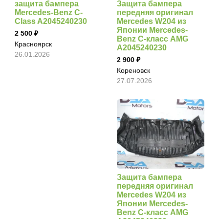
защита бампера
Защита бампера
Mercedes-Benz C-
передняя оригинал
Class A2045240230
Mercedes W204 из
Японии Mercedes-
2 500
Benz C-класс AMG
Красноярск
A2045240230
26.01.2026
2 900
Кореновск
27.07.2026
Защита бампера
передняя оригинал
Mercedes W204 из
Японии Mercedes-
Benz C-класс AMG