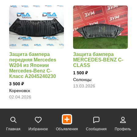
Защита бампера
Защита бампера
передняя Mercedes
MERCEDES-BENZ C-
W204 из Японии
CLASS
Mercedes-Benz C-
1 500
Класс A2045240230
Солонцы
3 500
13.03.2026
Кореновск
02.04.2026
Главная
Избранное
Объявления
Сообщения
Профиль