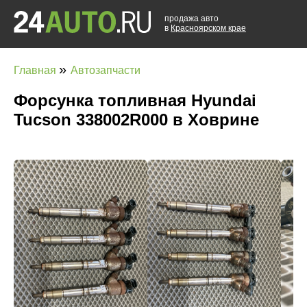
продажа авто
в
Красноярском крае
»
Главная
Автозапчасти
Форсунка топливная Hyundai
Tucson 338002R000 в Ховрине