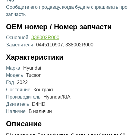
Сообщите его продавцу, когда будете спрашивать про
запчасть
OEM номер / Номер запчасти
Основной
338002R000
Заменители
0445110907, 338002R000
Характеристики
Марка
Hyundai
Модель
Tucson
Год
2022
Состояние
Контракт
Производитель
Hyundai/KIA
Двигатель
D4HD
Наличие
В наличии
Описание