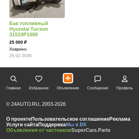
Бак топливный
Hyundai Tucson
31510P1000
25 000
Ховрино
25.02.2026
Главная
Избранное
Объявления
Сообщения
Профиль
© 24AUTO.RU, 2003-2026
О проекте
Пользовательское соглашение
Реклама
Услуги сайта
Поддержка
Мы в ВК
Объявления от частников
SuperCars.Parts