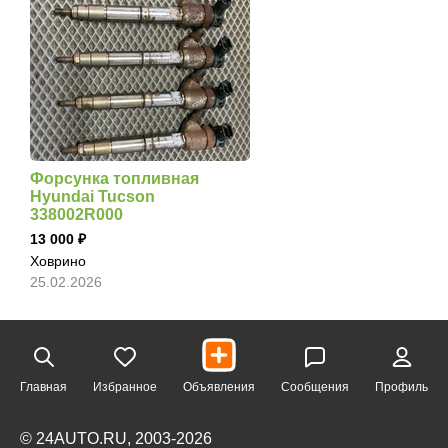
Форсунка топливная
Hyundai Tucson
338002R000
13 000
Ховрино
25.02.2026
Главная
Избранное
Объявления
Сообщения
Профиль
© 24AUTO.RU, 2003-2026