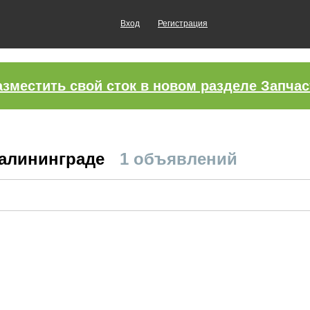
Вход
Регистрация
азместить свой сток в новом разделе Запчас
Калининграде
1 объявлений