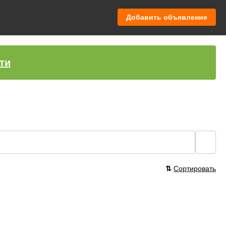
Добавить объявление
ти
🔍
⇅
Сортировать