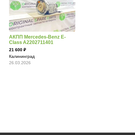
АКПП Mercedes-Benz E-
Class A2202711401
21 600
Калининград
26.03.2026