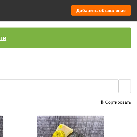
Добавить объявление
ти
🔍
⇅
Сортировать