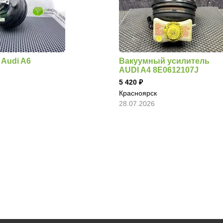
Audi A6
Вакуумный усилитель
AUDI A4 8E0612107J
5 420
Красноярск
28.07.2026