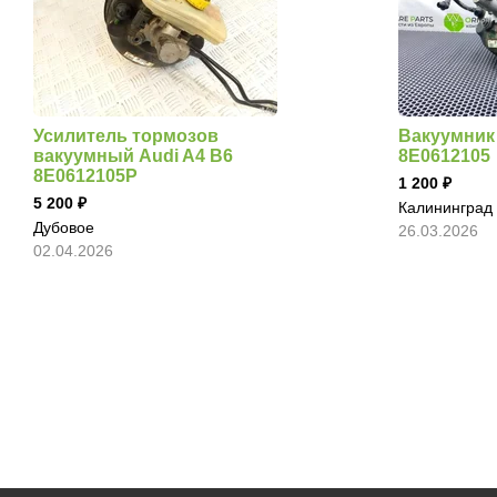
Усилитель тормозов
Вакуумник 
вакуумный Audi A4 B6
8E0612105
8E0612105P
1 200
5 200
Калининград
Дубовое
26.03.2026
02.04.2026