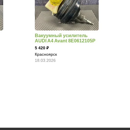
Вакуумный усилитель
AUDI A4 Avant 8E0612105P
5 420
Красноярск
18.03.2026