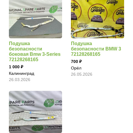
Подушка
Подушка
безопасности
безопасности BMW 3
боковая Bmw 3-Series
72128268165
72128268165
700
1 000
Орёл
Калининград
26.05.2026
26.03.2026