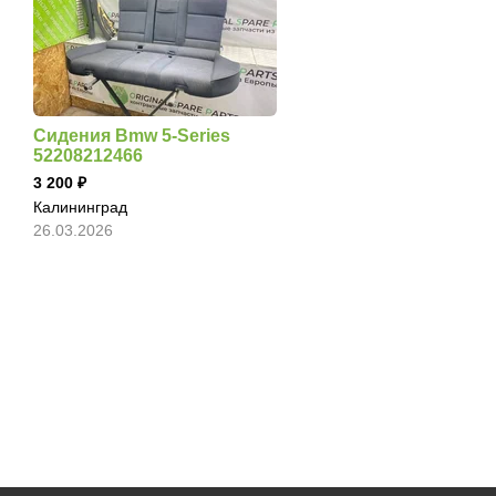
Сидения Bmw 5-Series
52208212466
3 200
Калининград
26.03.2026