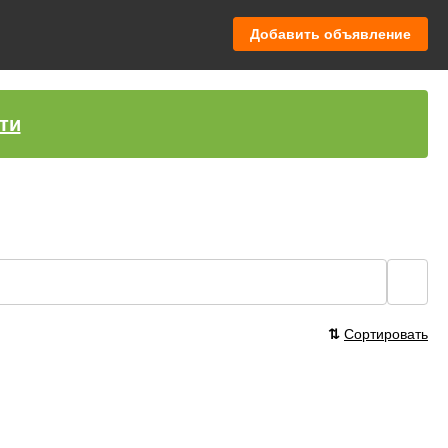
Добавить объявление
ти
🔍
⇅
Сортировать