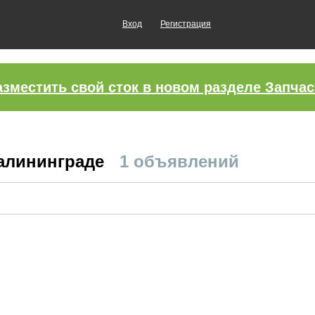
Вход
Регистрация
азместить свой сток в новом разделе Запчас
Калининграде
1 объявлений