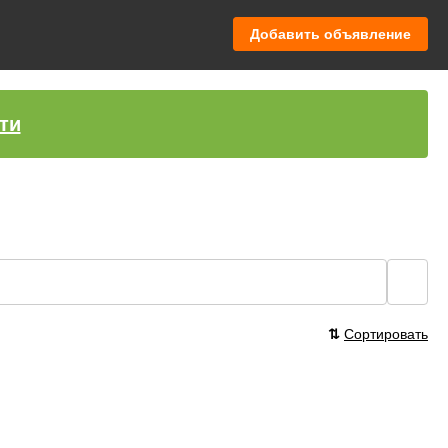
Добавить объявление
ти
🔍
⇅
Сортировать