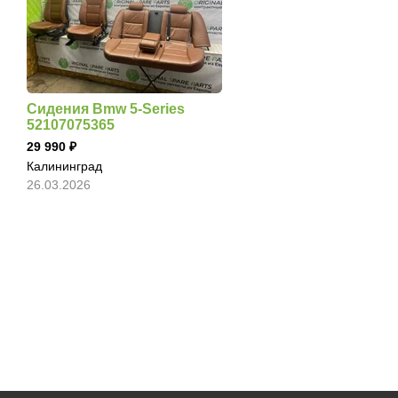
Сидения Bmw 5-Series
52107075365
29 990
Калининград
26.03.2026