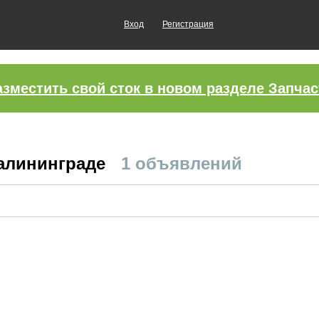
Вход
Регистрация
азместить свой сток в новом разделе Запчас
Калининграде
1 объявлений