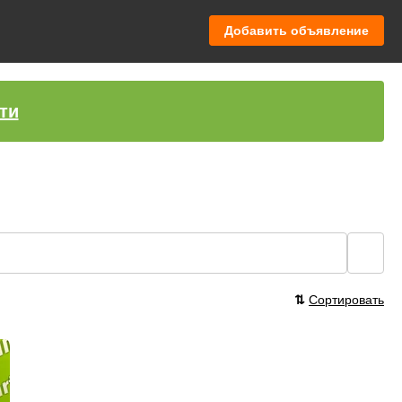
Добавить объявление
ти
🔍
⇅
Сортировать