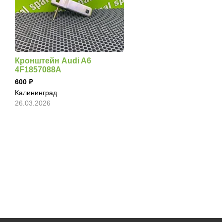
Кронштейн Audi A6
4F1857088A
600
Калининград
26.03.2026