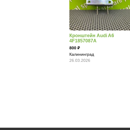
Кронштейн Audi A6
4F1857087A
800
Калининград
26.03.2026