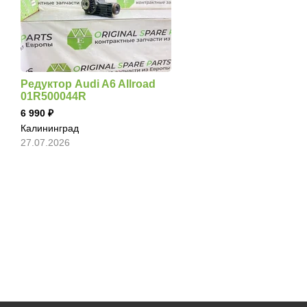
Редуктор Audi A6 Allroad
01R500044R
6 990
Калининград
27.07.2026