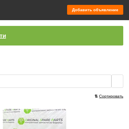
Добавить объявление
ти
🔍
⇅
Сортировать