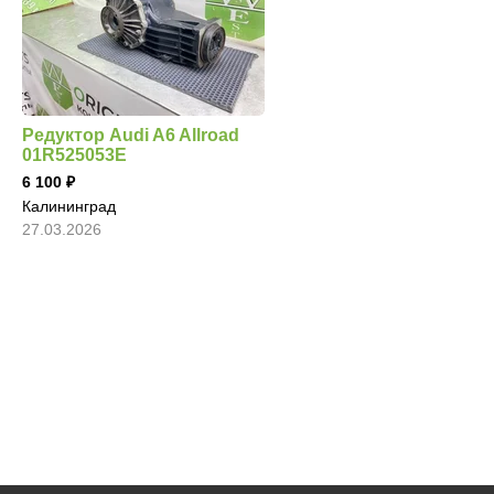
Редуктор Audi A6 Allroad
01R525053E
6 100
Калининград
27.03.2026