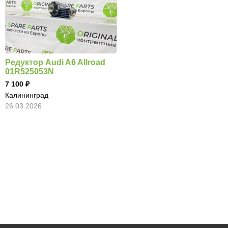
Редуктор Audi A6 Allroad
01R525053N
7 100
Калининград
26.03.2026