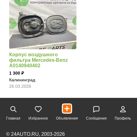
Корпус воздушного
фильтра Mercedes-Benz
A0140940402
1 300
Калининград
26.03.2026
Главная
Избранное
Объявления
Сообщения
Профиль
© 24AUTO.RU, 2003-2026