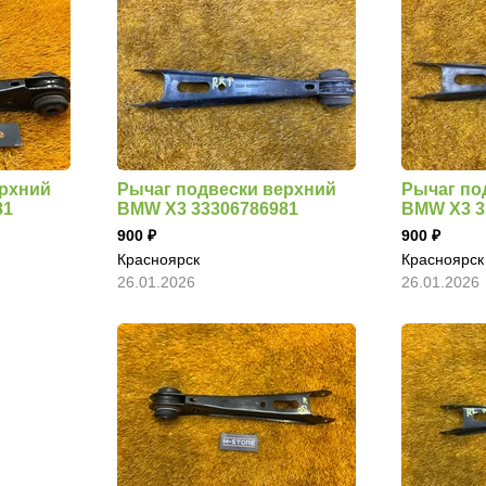
ерхний
Рычаг подвески верхний
Рычаг по
81
BMW X3 33306786981
BMW X3 3
900
900
Красноярск
Красноярск
26.01.2026
26.01.2026