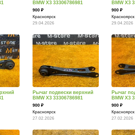
81
BMW X3 33306786981
BMW X3 3
900
900
Красноярск
Красноярск
29.04.2026
29.04.2026
ерхний
Рычаг подвески верхний
Рычаг по
81
BMW X3 33306786981
BMW X3 3
900
900
Красноярск
Красноярск
27.02.2026
27.02.2026