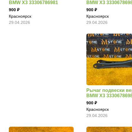
BMW X3 33306786981
BMW X3 333067869
900
900
Красноярск
Красноярск
29.04.2026
29.04.2026
Рычаг подвески в
BMW X3 333067869
900
Красноярск
29.04.2026