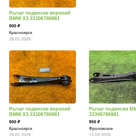
Рычаг подвески верхний
BMW X3 33306786981
900
Красноярск
26.01.2026
Рычаг подвески верхний
Рычаг подвески B
BMW X3 33306786981
33306786981
900
950
Красноярск
Фроловское
26.01.2026
13.03.2026