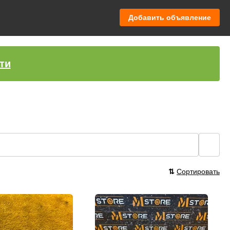
Добавить объявление
ти
🔍
⇅
Сортировать