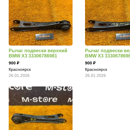
Рычаг подвески верхний
Рычаг подвески в
BMW X3 33306786981
BMW X3 333067869
900
900
Красноярск
Красноярск
26.01.2026
26.01.2026