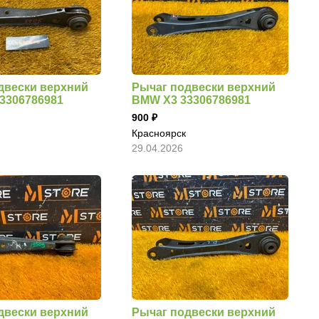
двески верхний
Рычаг подвески верхний
3306786981
BMW X3 33306786981
900
Красноярск
29.04.2026
двески верхний
Рычаг подвески верхний