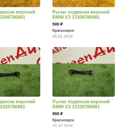
двески верхний
Рычаг подвески верхний
3306786981
BMW X3 33306786981
500
Красноярск
26.01.2026
двески верхний
Рычаг подвески верхний
3326786981
BMW X3 33326786981
900
Красноярск
25.02.2026