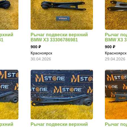
ерхний
Рычаг подвески верхний
Рычаг по
81
BMW X3 33306786981
BMW X3 3
900
900
Красноярск
Красноярск
30.04.2026
29.04.2026
ерхний
Рычаг подвески верхний
Рычаг по