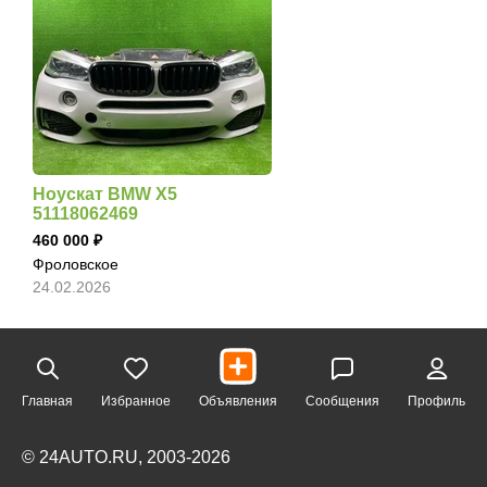
Ноускат BMW X5
51118062469
460 000
Фроловское
24.02.2026
Главная
Избранное
Объявления
Сообщения
Профиль
© 24AUTO.RU, 2003-2026