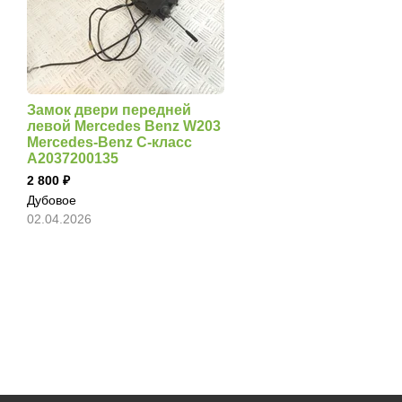
Замок двери передней
левой Mercedes Benz W203
Mercedes-Benz C-класс
A2037200135
2 800
Дубовое
02.04.2026