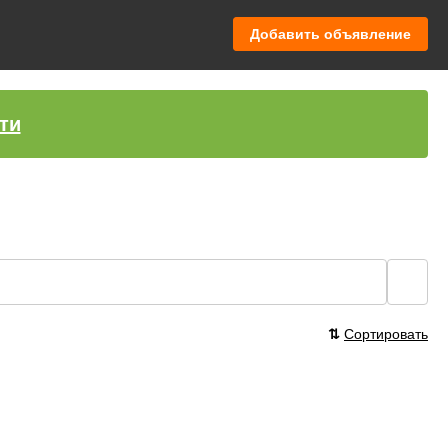
Добавить объявление
ти
🔍
⇅
Сортировать