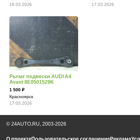
18.03.2026
17.03.2026
Рычаг подвески AUDI A4
Avant 8E0501529K
1 500
Красноярск
17.03.2026
© 24AUTO.RU, 2003-2026
О проекте
Пользовательское соглашение
Реклама
Усл