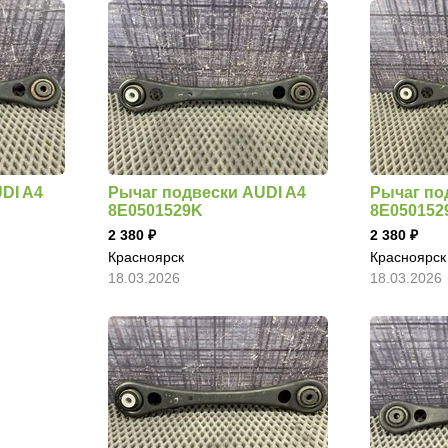
DI A4
Рычаг подвески AUDI A4
Рычаг по
8E0501529K
8E050152
2 380
2 380
Красноярск
Красноярск
18.03.2026
18.03.2026