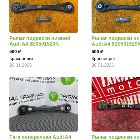
Рычаг подвески нижний
Рычаг подвески н
Audi A4 8E0501529K
Audi A4 8E0501529
500
500
Красноярск
Красноярск
26.01.2026
26.01.2026
Тяга поперечная Audi A4
Рычаг подвески н