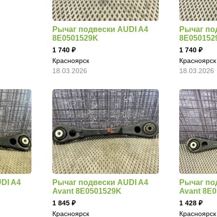
Рычаг подвески AUDI A4
Рычаг по
8E0501529K
8E050152
1 740
1 740
Красноярск
Красноярск
18.03.2026
18.03.2026
DI A4
Рычаг подвески AUDI A4
Рычаг по
Avant 8E0501529K
Avant 8E
1 845
1 428
Красноярск
Красноярск