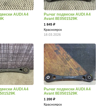
двески AUDI A4
Рычаг подвески AUDI A4
9K
Avant 8E0501529K
1 845
Красноярск
18.03.2026
двески AUDI A4
Рычаг подвески AUDI A4
0501529K
Avant 8E0501529K
1 200
Красноярск