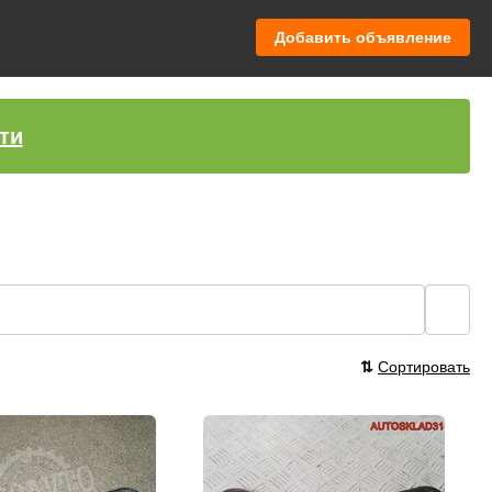
Добавить объявление
ти
🔍
⇅
Сортировать