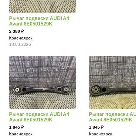
Рычаг подвески AUDI A4
Avant 8E0501529K
2 380
Красноярск
18.03.2026
Рычаг подвески AUDI A4
Рычаг подвески AU
Avant 8E0501529K
Avant 8E0501529K
1 845
1 845
Красноярск
Красноярск