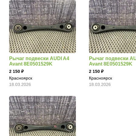
Рычаг подвески AUDI A4
Рычаг подвески AU
Avant 8E0501529K
Avant 8E0501529K
2 150
2 150
Красноярск
Красноярск
18.03.2026
18.03.2026