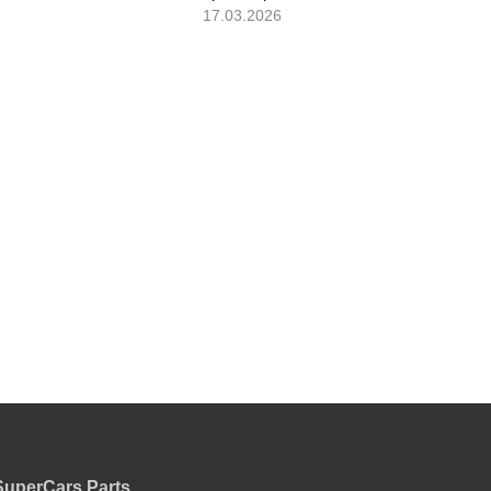
17.03.2026
SuperCars.Parts