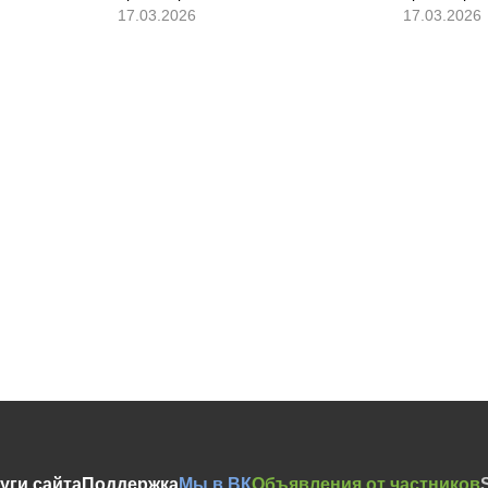
17.03.2026
17.03.2026
уги сайта
Поддержка
Мы в ВК
Объявления от частников