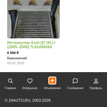
Интеркулер Audi Q7 (4L) I
(2005–2009) 7L6145804A
6 000
Березовский
09.02.2026
Главная
Избранное
Объявления
Сообщения
Профиль
© 24AUTO.RU, 2003-2026