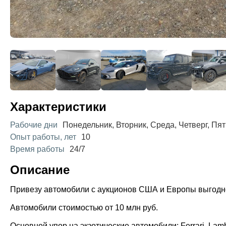
Характеристики
Рабочие дни
Понедельник, Вторник, Среда, Четверг, Пя
Опыт работы, лет
10
Время работы
24/7
Описание
Привезу автомобили с аукционов США и Европы выгодно
Автомобили стоимостью от 10 млн руб.
Основной упор на экзотические автомобили: Ferrari, Lambo