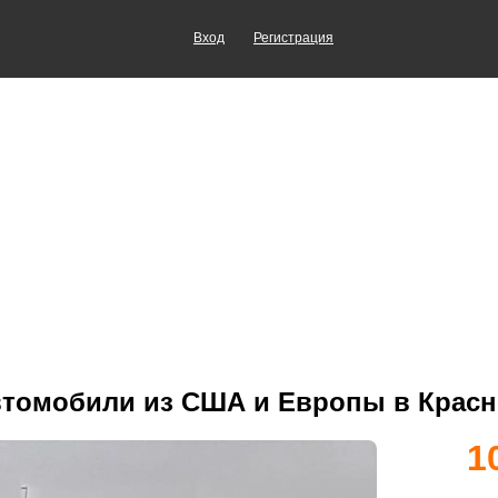
Вход
Регистрация
втомобили из США и Европы в Красн
1