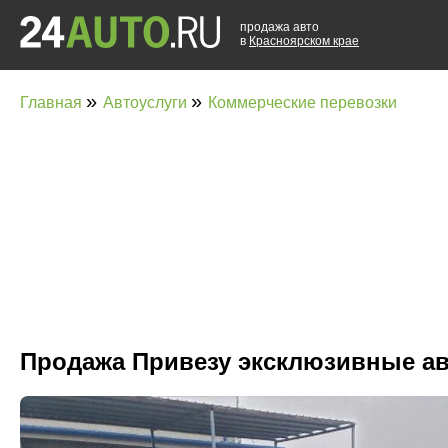
продажа авто
в
Красноярском крае
»
»
Главная
Автоуслуги
Коммерческие перевозки
Продажа Привезу эксклюзивные а