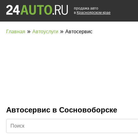
продажа авто
в
Красноярском крае
»
»
Главная
Автоуслуги
Автосервис
Автосервис в Сосновоборске