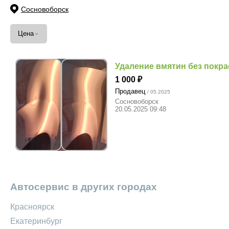
Сосновоборск
⌄
Цена
Удаление вмятин без покра
1 000
Продавец
/ 05.2025
Сосновоборск
20.05.2025 09:48
Автосервис в других городах
Красноярск
Екатеринбург