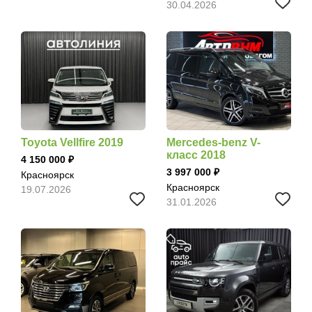
30.04.2026
Toyota Vellfire 2019
Mercedes-benz V-
класс 2018
4 150 000
3 997 000
Красноярск
Красноярск
19.07.2026
31.01.2026