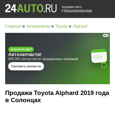
продажа авто
в
Красноярском крае
»
»
»
Главная
Автомобили
Toyota
Alphard
Продажа Toyota Alphard 2019 года
в Солонцах