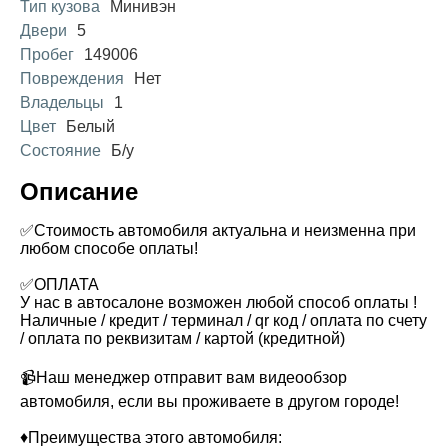
Тип кузова
Минивэн
Двери
5
Пробег
149006
Повреждения
Нет
Владельцы
1
Цвет
Белый
Состояние
Б/у
Описание
✅Стоимость автомобиля актуальна и неизменна при
любом способе оплаты!
✅ОПЛАТА
У нас в автосалоне возможен любой способ оплаты !
Наличные / кредит / терминал / qr код / оплата по счету
/ оплата по реквизитам / картой (кредитной)
📹Наш менеджер отправит вам видеообзор
автомобиля, если вы проживаете в другом городе!
♦️Преимущества этого автомобиля: