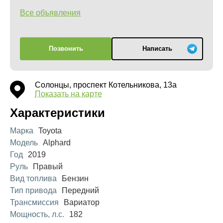
Все объявления
Позвонить
Написать
Солонцы, проспект Котельникова, 13а
Показать на карте
Характеристики
Марка
Toyota
Модель
Alphard
Год
2019
Руль
Правый
Вид топлива
Бензин
Тип привода
Передний
Трансмиссия
Вариатор
Мощность, л.с.
182