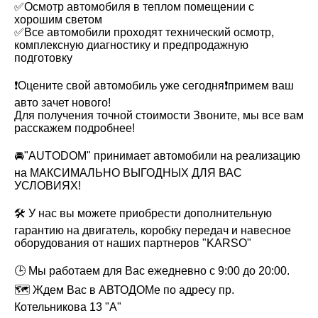
✅Осмотр автомобиля в теплом помещении с
хорошим светом
✅Все автомобили проходят технический осмотр,
комплексную диагностику и предпродажную
подготовку
❗️Оцените свой автомобиль уже сегодня❗️примем ваш
авто зачет нового!
Для получения точной стоимости Звоните, мы все вам
расскажем подробнее!
🚘"AUTODOM" принимает автомобили на реализацию
на МАКСИМАЛЬНО ВЫГОДНЫХ ДЛЯ ВАС
УСЛОВИЯХ!
🛠 У нас вы можете приобрести дополнительную
гарантию на двигатель, коробку передач и навесное
оборудования от наших партнеров "KARSO"
🕒 Мы работаем для Вас ежедневно с 9:00 до 20:00.
🗺 Ждем Вас в АВТОДОМе по адресу пр.
Котельникова 13 "А"