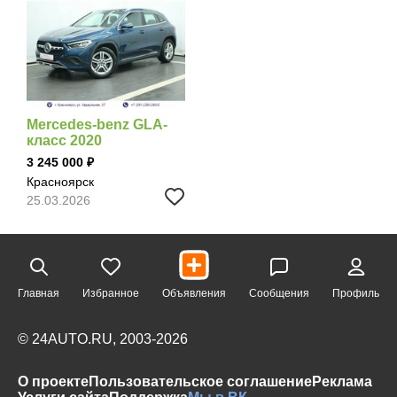
Mercedes-benz GLA-
класс 2020
3 245 000
Красноярск
25.03.2026
Главная
Избранное
Объявления
Сообщения
Профиль
© 24AUTO.RU, 2003-2026
О проекте
Пользовательское соглашение
Реклама