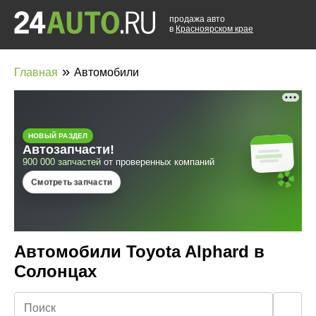
продажа авто
в
Красноярском крае
»
Главная
Автомобили
Автомобили Toyota Alphard в
Солонцах
🔍