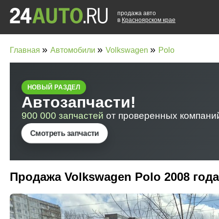
продажа авто
в
Красноярском крае
»
»
»
Главная
Автомобили
Volkswagen
Polo
Продажа Volkswagen Polo 2008 год