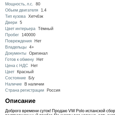
Мощность, л.с.
80
Объем двигателя
1.4
Тип кузова
Хетчбэк
Двери
5
Цвет интерьера
Тёмный
Пробег
140000
Повреждения
Нет
Владельцы
4+
Документы
Оригинал
Готов к обмену
Нет
Цена с НДС
Нет
Цвет
Красный
Состояние
Б/у
Наличие
В наличии
Страна регистрации
Россия
Описание
Доброго времени суток! Продаю VW Polo испанской сбор