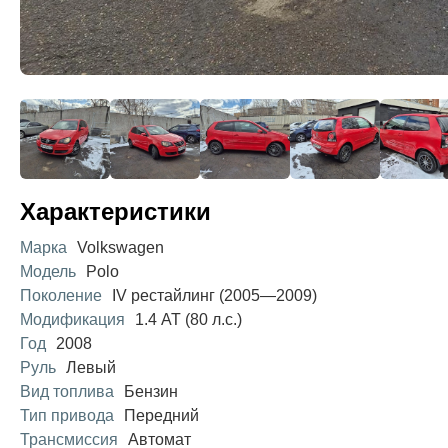
Характеристики
Марка
Volkswagen
Модель
Polo
Поколение
IV рестайлинг (2005—2009)
Модификация
1.4 AT (80 л.с.)
Год
2008
Руль
Левый
Вид топлива
Бензин
Тип привода
Передний
Трансмиссия
Автомат