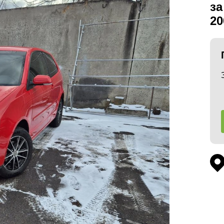
за
20