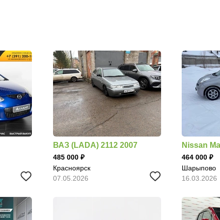
ВАЗ (LADA) 2112 2007
Nissan Ma
485 000
464 000
Красноярск
Шарыпово
07.05.2026
16.03.2026