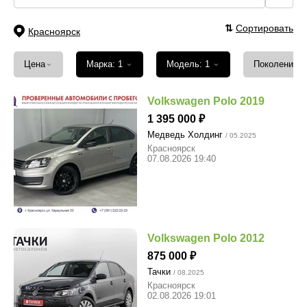
⇅
Сортировать
Красноярск
⌄
⌄
⌄
Цена
Марка: 1
Модель: 1
Поколение
Volkswagen Polo 2019
1 395 000
Медведь Холдинг
/ 05.2025
Красноярск
07.08.2026 19:40
Volkswagen Polo 2012
875 000
Тачки
/ 08.2025
Красноярск
02.08.2026 19:01