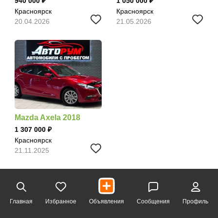
940 000
1 050 000
Красноярск
Красноярск
20.04.2026
21.05.2026
Mazda Axela 2018
1 307 000
Красноярск
21.11.2025
Главная
Избранное
Объявления
Сообщения
Профиль