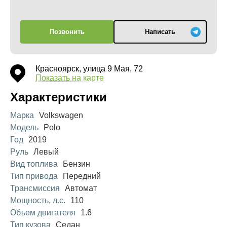
Позвонить
Написать
Красноярск, улица 9 Мая, 72
Показать на карте
Характеристики
Марка
Volkswagen
Модель
Polo
Год
2019
Руль
Левый
Вид топлива
Бензин
Тип привода
Передний
Трансмиссия
Автомат
Мощность, л.с.
110
Объем двигателя
1.6
Тип кузова
Седан