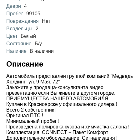
Двери
4
Пробег
99105
Повреждения
Нет
Владельцы
2
Цвет
Белый
Состояние
Б/у
Наличие
В наличии
Описание
Автомобиль представлен группой компаний “Медведь
Холдинг” ул. 9 Мая, 72”
Закажите у продавца-консультанта видео
презентацию если Вы живете в другом городе.
ПРИЕМУЩЕСТВА НАШЕГО АВТОМОБИЛЯ:
Куплен в Красноярске у официального дилера !
Всего 2 собственник !
Оригинал ПТС !
Минимальный пробег !
Произведена полировка кузова и химчистка салона !
Комплектация: CONNECT + Пакет Комфорт
Дополнительное оборудование: Сигнализация !