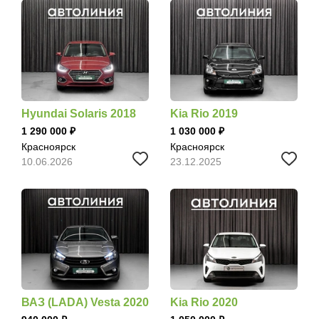
Hyundai Solaris 2018
Kia Rio 2019
1 290 000
1 030 000
Красноярск
Красноярск
10.06.2026
23.12.2025
ВАЗ (LADA) Vesta 2020
Kia Rio 2020