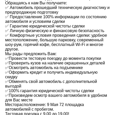
Обращаясь к нам Вы получаете:
✅ Автомобиль прошедший техническую диагностику и
предпродажную подготовку
✅ Предоставление 100% информации по состоянию
автомобиля и условиям сделки
✅ Гарантию юридической чистоты сделки
✅ Личную физическую и финансовую безопасность
✅ Комфортные условия проведения сделки: удобное
местоположение, большую парковку, современный
шоу-рум, горячий кофе, бесплатный Wi-Fi и многое
другое.
Мы рады предложить Вам:
✅Провести тестовую поездку до момента покупки
✅Проверить кузов на наличие окрашенных деталей
✅Осмотреть автомобиль на подъемнике
✅Оформить кредит и получить индивидуальную
скидку
✅Обменять свой автомобиль с дополнительной
выгодой
✅100% гарантия юридической чистоты сделки
✅Произведем осмотр вашего автомобиля в удобном
для Вас месте
Месторасположение: 9 Мая 72 площадка
автомобилей с пробегом.
Тестовая поездка с 9.00 до 19.00!