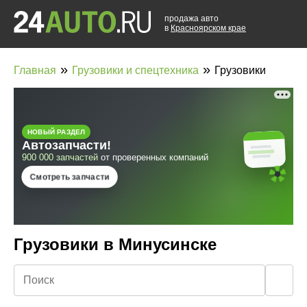
продажа авто
в
Красноярском крае
»
»
Главная
Грузовики и спецтехника
Грузовики
Грузовики в Минусинске
🔍