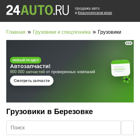
продажа авто
в
Красноярском крае
»
»
Главная
Грузовики и спецтехника
Грузовики
Грузовики в Березовке
🔍