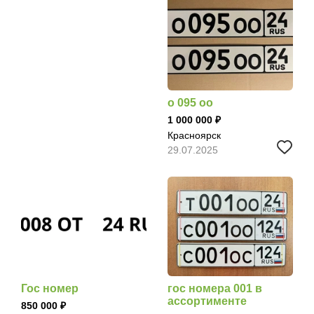
о 095 оо
1 000 000
Красноярск
29.07.2025
Гос номер
гос номера 001 в
ассортименте
850 000