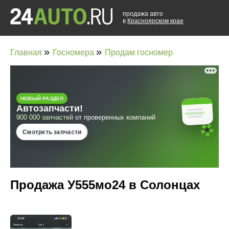
продажа авто
в
Красноярском крае
»
»
Главная
Госномера
Продам госномер
Продажа У555мо24 в Солонцах