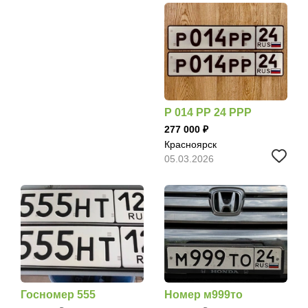
Р 014 РР 24 РРР
277 000
Красноярск
05.03.2026
Госномер 555
Номер м999то