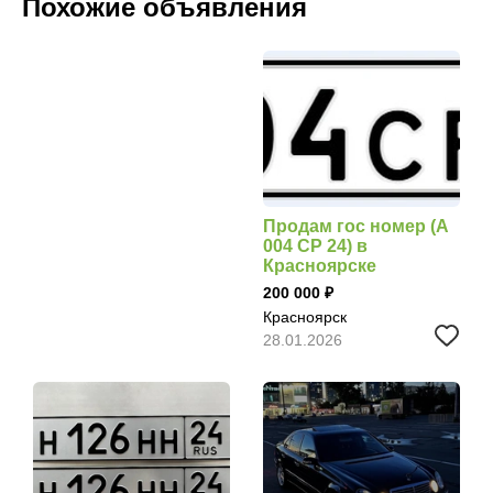
Похожие объявления
Продам гос номер (А
004 СР 24) в
Красноярске
200 000
Красноярск
28.01.2026