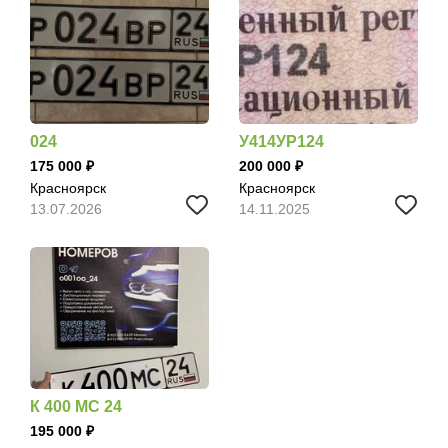
024
У414УР124
175 000
200 000
Красноярск
Красноярск
13.07.2026
14.11.2025
К 400 МС 24
195 000