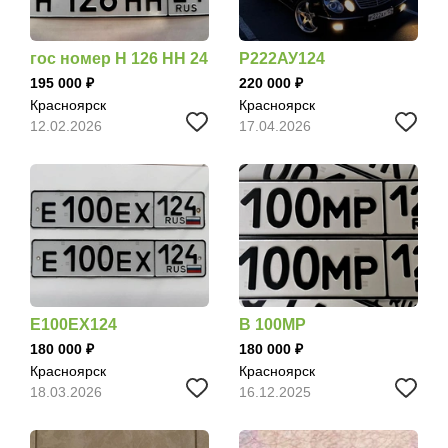
гос номер Н 126 НН 24
Р222АУ124
195 000
220 000
Красноярск
Красноярск
12.02.2026
17.04.2026
Е100ЕХ124
В 100МР
180 000
180 000
Красноярск
Красноярск
18.03.2026
16.12.2025