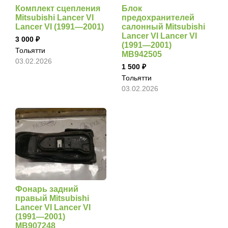
Комплект сцепления
Блок
Mitsubishi Lancer VI
предохранителей
Lancer VI (1991—2001)
салонный Mitsubishi
Lancer VI Lancer VI
3 000
(1991—2001)
Тольятти
MB942505
03.02.2026
1 500
Тольятти
03.02.2026
Фонарь задний
правый Mitsubishi
Lancer VI Lancer VI
(1991—2001)
MB907248