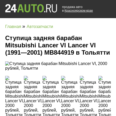
продажа авто
в
Красноярском крае
»
Главная
Автозапчасти
Ступица задняя барабан
Mitsubishi Lancer VI Lancer VI
(1991—2001) MB844919 в Тольятти