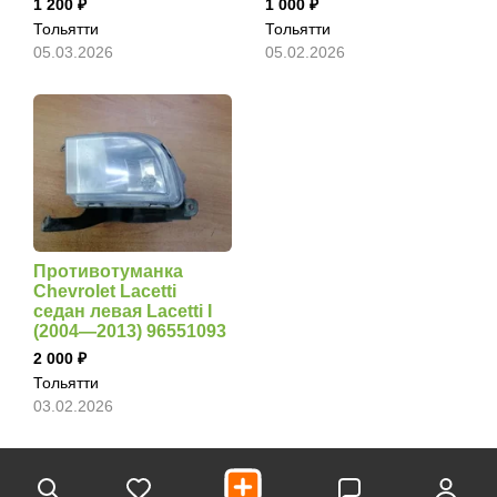
1 200
1 000
Тольятти
Тольятти
05.03.2026
05.02.2026
Противотуманка
Chevrolet Lacetti
седан левая Lacetti I
(2004—2013) 96551093
2 000
Тольятти
03.02.2026