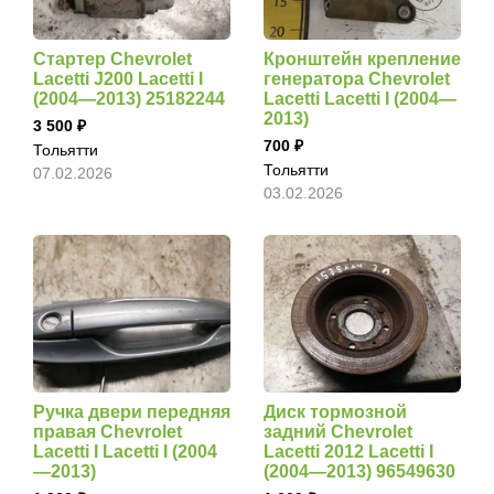
Стартер Chevrolet
Кронштейн крепление
Lacetti J200 Lacetti I
генератора Chevrolet
(2004—2013) 25182244
Lacetti Lacetti I (2004—
2013)
3 500
700
Тольятти
Тольятти
07.02.2026
03.02.2026
Ручка двери передняя
Диск тормозной
правая Chevrolet
задний Chevrolet
Lacetti I Lacetti I (2004
Lacetti 2012 Lacetti I
—2013)
(2004—2013) 96549630