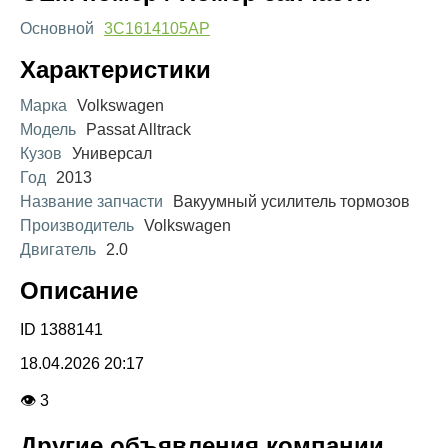
Основной
3C1614105AP
Характеристики
Марка
Volkswagen
Модель
Passat Alltrack
Кузов
Универсал
Год
2013
Название запчасти
Вакуумный усилитель тормозов
Производитель
Volkswagen
Двигатель
2.0
Описание
ID 1388141
18.04.2026 20:17
👁 3
Другие объявления компании