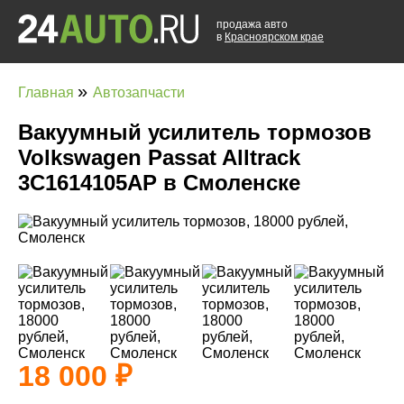
продажа авто
в
Красноярском крае
»
Главная
Автозапчасти
Вакуумный усилитель тормозов
Volkswagen Passat Alltrack
3C1614105AP в Смоленске
18 000