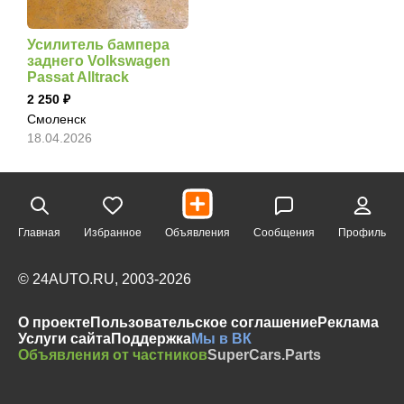
Усилитель бампера
заднего Volkswagen
Passat Alltrack
2 250
Смоленск
18.04.2026
Главная
Избранное
Объявления
Сообщения
Профиль
© 24AUTO.RU, 2003-2026
О проекте
Пользовательское соглашение
Реклама
Услуги сайта
Поддержка
Мы в ВК
Объявления от частников
SuperCars.Parts