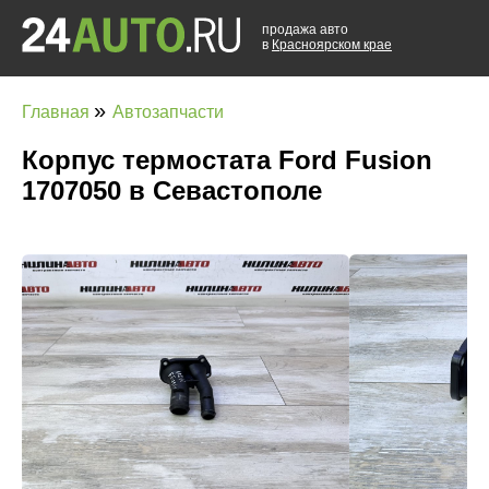
продажа авто
в
Красноярском крае
»
Главная
Автозапчасти
Корпус термостата Ford Fusion
1707050 в Севастополе