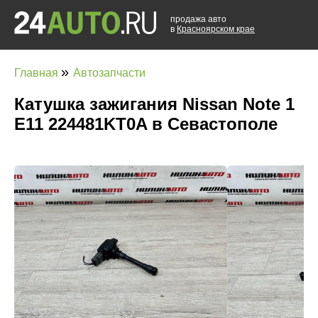
продажа авто
в
Красноярском крае
»
Главная
Автозапчасти
Катушка зажигания Nissan Note 1
E11 224481KT0A в Севастополе