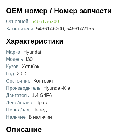
OEM номер / Номер запчасти
Основной
54661A6200
Заменители
54661A6200, 54661A2155
Характеристики
Марка
Hyundai
Модель
i30
Кузов
Хетчбэк
Год
2012
Состояние
Контракт
Производитель
Hyundai-Kia
Двигатель
1.4 G4FA
Лево/право
Прав.
Перед/зад
Перед.
Наличие
В наличии
Описание