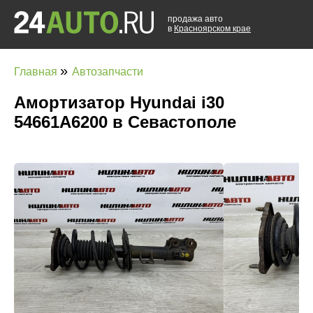
продажа авто
в
Красноярском крае
»
Главная
Автозапчасти
Амортизатор Hyundai i30
54661A6200 в Севастополе