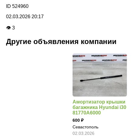
ID 524960
02.03.2026 20:17
👁 3
Другие объявления компании
Амортизатор крышки
багажника Hyundai i30
81770A6000
600
Севастополь
02.03.2026