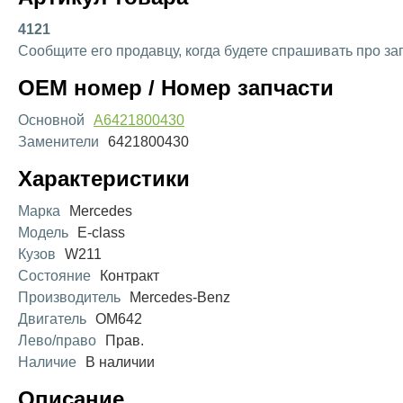
4121
Сообщите его продавцу, когда будете спрашивать про за
OEM номер / Номер запчасти
Основной
A6421800430
Заменители
6421800430
Характеристики
Марка
Mercedes
Модель
E-class
Кузов
W211
Состояние
Контракт
Производитель
Mercedes-Benz
Двигатель
OM642
Лево/право
Прав.
Наличие
В наличии
Описание