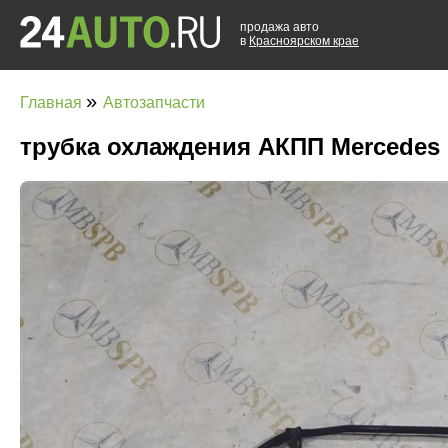
продажа авто
в
Красноярском крае
»
Главная
Автозапчасти
трубка охлаждения АКПП Mercedes E