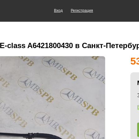
Вход
Регистрация
-class A6421800430 в Санкт-Петербу
5