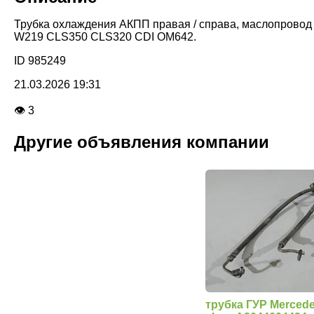
Трубка охлаждения АКПП правая / справа, маслопровод д
W219 CLS350 CLS320 CDI ОМ642.
ID 985249
21.03.2026 19:31
👁 3
Другие объявления компании
трубка ГУР Mercede