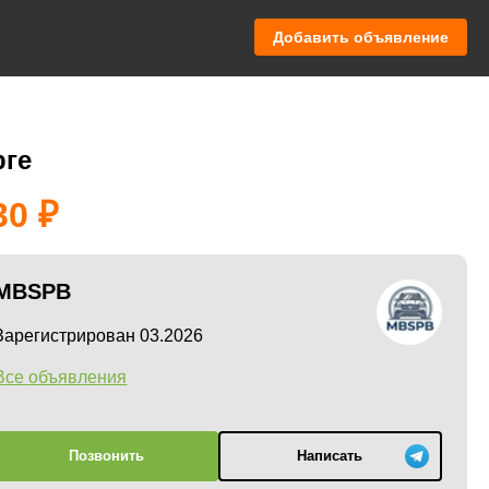
Добавить объявление
рге
30
MBSPB
Зарегистрирован 03.2026
Все объявления
Позвонить
Написать