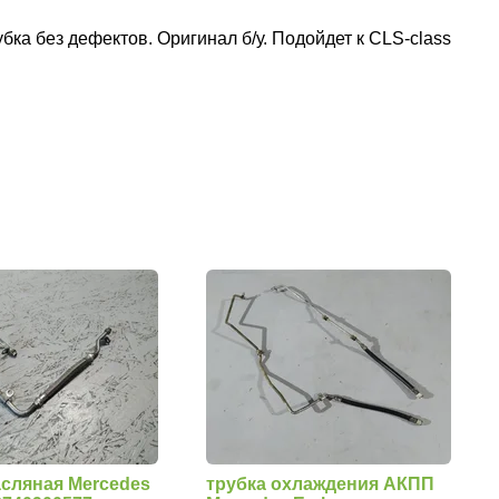
ка без дефектов. Оригинал б/у. Подойдет к CLS-class
асляная Mercedes
трубка охлаждения АКПП