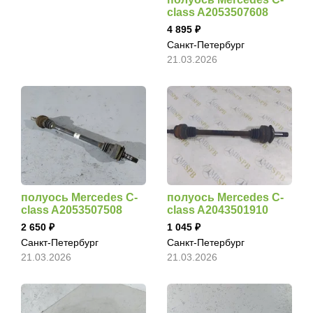
class A2053507608
4 895
Санкт-Петербург
21.03.2026
полуось Mercedes C-
полуось Mercedes C-
class A2053507508
class A2043501910
2 650
1 045
Санкт-Петербург
Санкт-Петербург
21.03.2026
21.03.2026