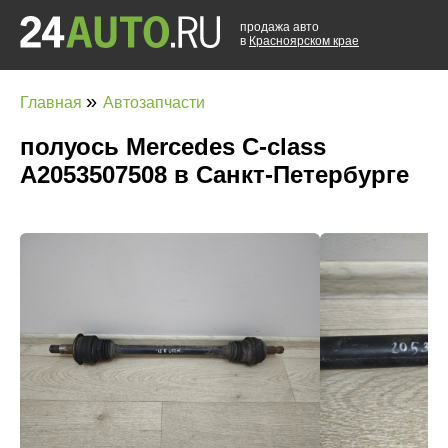
продажа авто
в
Красноярском крае
»
Главная
Автозапчасти
полуось Mercedes C-class
A2053507508 в Санкт-Петербурге