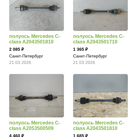
полуось Mercedes C-
полуось Mercedes C-
class A2043501810
class A2043501710
2 085
1 365
Санкт-Петербург
Санкт-Петербург
21.03.2026
21.03.2026
полуось Mercedes C-
полуось Mercedes C-
class A2053500509
class A2043501810
4 460
1 685