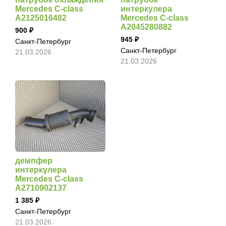
Mercedes C-class
интеркулера
A2125016482
Mercedes C-class
A2045280882
900
945
Санкт-Петербург
Санкт-Петербург
21.03.2026
21.03.2026
демпфер
интеркулера
Mercedes C-class
A2710902137
1 385
Санкт-Петербург
21.03.2026