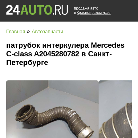
продажа авто
в
Красноярском крае
»
Главная
Автозапчасти
патрубок интеркулера Mercedes
C-class A2045280782 в Санкт-
Петербурге