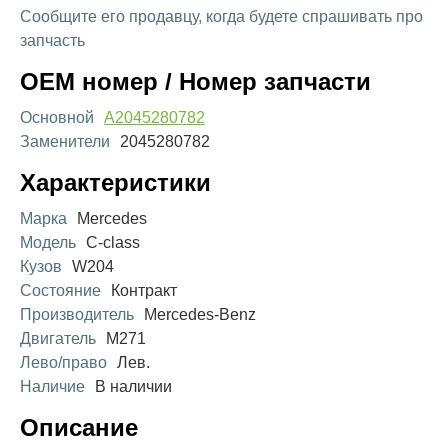
Сообщите его продавцу, когда будете спрашивать про
запчасть
OEM номер / Номер запчасти
Основной
A2045280782
Заменители
2045280782
Характеристики
Марка
Mercedes
Модель
C-class
Кузов
W204
Состояние
Контракт
Производитель
Mercedes-Benz
Двигатель
M271
Лево/право
Лев.
Наличие
В наличии
Описание