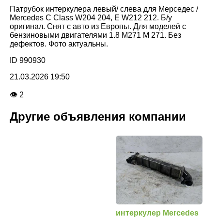
Патрубок интеркулера левый/ слева для Мерседес /
Mercedes C Class W204 204, E W212 212. Б/у
оригинал. Снят с авто из Европы. Для моделей с
бензиновыми двигателями 1.8 M271 M 271. Без
дефектов. Фото актуальны.
ID 990930
21.03.2026 19:50
👁 2
Другие объявления компании
интеркулер Mercedes