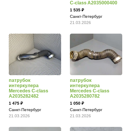
C-class A2035000400
1 535
Санкт-Петербург
21.03.2026
патрубок
патрубок
интеркулера
интеркулера
Mercedes C-class
Mercedes C-class
A2035282482
A2035280782
1 475
1 050
Санкт-Петербург
Санкт-Петербург
21.03.2026
21.03.2026