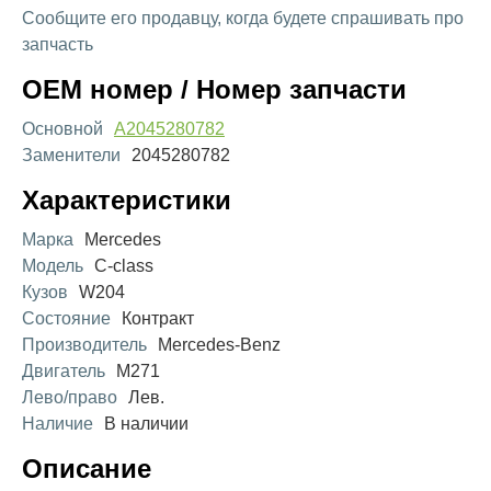
Сообщите его продавцу, когда будете спрашивать про
запчасть
OEM номер / Номер запчасти
Основной
A2045280782
Заменители
2045280782
Характеристики
Марка
Mercedes
Модель
C-class
Кузов
W204
Состояние
Контракт
Производитель
Mercedes-Benz
Двигатель
M271
Лево/право
Лев.
Наличие
В наличии
Описание