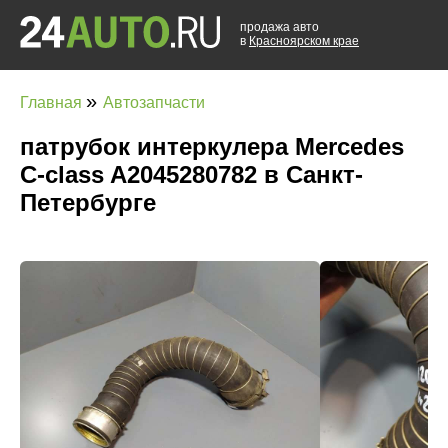
продажа авто
в
Красноярском крае
»
Главная
Автозапчасти
патрубок интеркулера Mercedes
C-class A2045280782 в Санкт-
Петербурге