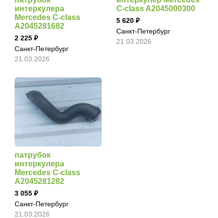
интеркулера
C-class A2045000300
Mercedes C-class
5 620
A2045281682
Санкт-Петербург
2 225
21.03.2026
Санкт-Петербург
21.03.2026
патрубок
интеркулера
Mercedes C-class
A2045281282
3 055
Санкт-Петербург
21.03.2026