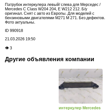
Патрубок интеркулера левый/ слева для Мерседес /
Mercedes C Class W204 204, E W212 212. Б/у
оригинал. Снят с авто из Европы. Для моделей с
бензиновыми двигателями M271 M 271. Без дефектов.
Фото актуальны.
ID 990918
21.03.2026 19:50
👁 3
Другие объявления компании
интеркулер Mercedes