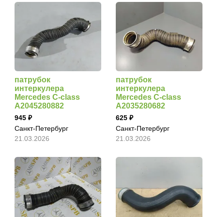
патрубок
патрубок
интеркулера
интеркулера
Mercedes C-class
Mercedes C-class
A2045280882
A2035280682
945
625
Санкт-Петербург
Санкт-Петербург
21.03.2026
21.03.2026