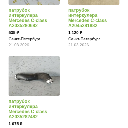
патрубок
патрубок
интеркулера
интеркулера
Mercedes C-class
Mercedes C-class
A2035280682
A2045281882
535
1 120
Санкт-Петербург
Санкт-Петербург
21.03.2026
21.03.2026
патрубок
интеркулера
Mercedes C-class
A2035282482
1 075