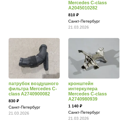
Mercedes C-class
A2045010282
810
Санкт-Петербург
21.03.2026
патрубок воздушного
кронштейн
фильтра Mercedes C-
интеркулера
class A2740900082
Mercedes C-class
A2740980939
830
1 140
Санкт-Петербург
Санкт-Петербург
21.03.2026
21.03.2026