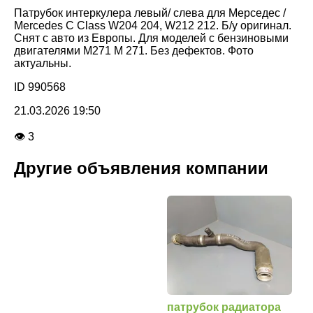
Патрубок интеркулера левый/ слева для Мерседес /
Mercedes C Class W204 204, W212 212. Б/у оригинал.
Снят с авто из Европы. Для моделей с бензиновыми
двигателями M271 M 271. Без дефектов. Фото
актуальны.
ID 990568
21.03.2026 19:50
👁 3
Другие объявления компании
патрубок радиатора