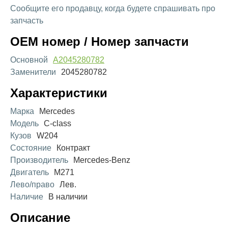
Сообщите его продавцу, когда будете спрашивать про
запчасть
OEM номер / Номер запчасти
Основной
A2045280782
Заменители
2045280782
Характеристики
Марка
Mercedes
Модель
C-class
Кузов
W204
Состояние
Контракт
Производитель
Mercedes-Benz
Двигатель
M271
Лево/право
Лев.
Наличие
В наличии
Описание