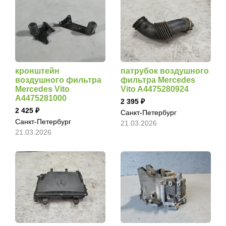
кронштейн
патрубок воздушного
воздушного фильтра
фильтра Mercedes
Mercedes Vito
Vito A4475280924
A4475281000
2 395
2 425
Санкт-Петербург
Санкт-Петербург
21.03.2026
21.03.2026