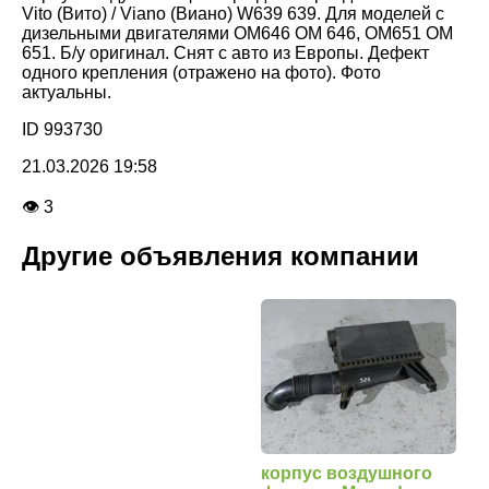
Vito (Вито) / Viano (Виано) W639 639. Для моделей с
дизельными двигателями OM646 OM 646, OM651 OM
651. Б/у оригинал. Снят с авто из Европы. Дефект
одного крепления (отражено на фото). Фото
актуальны.
ID 993730
21.03.2026 19:58
👁 3
Другие объявления компании
корпус воздушного