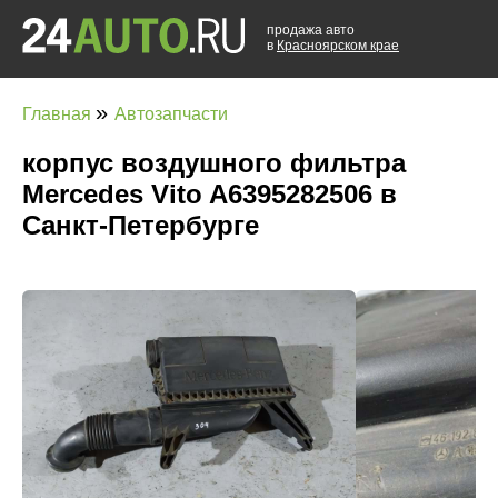
продажа авто
в
Красноярском крае
»
Главная
Автозапчасти
корпус воздушного фильтра
Mercedes Vito A6395282506 в
Санкт-Петербурге