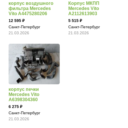
корпус воздушного
Корпус МКПП
фильтра Mercedes
Mercedes Vito
Vito A4475280206
A2112613903
12 595
5 515
Санкт-Петербург
Санкт-Петербург
21.03.2026
21.03.2026
корпус печки
Mercedes Vito
A6398304360
6 275
Санкт-Петербург
21.03.2026