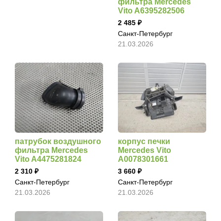
фильтра Mercedes
Vito A6395282506
2 485
Санкт-Петербург
21.03.2026
патрубок воздушного
корпус печки
фильтра Mercedes
Mercedes Vito
Vito A4475281824
A0078301661
2 310
3 660
Санкт-Петербург
Санкт-Петербург
21.03.2026
21.03.2026