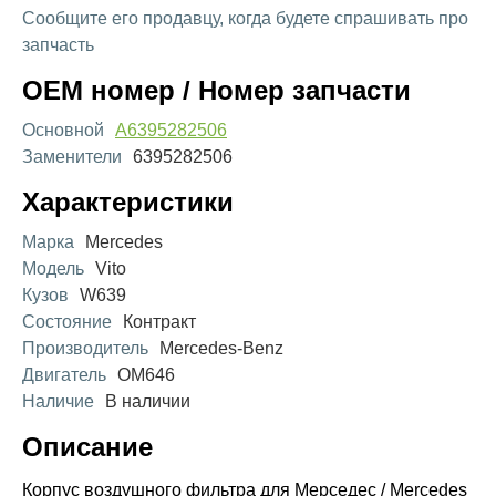
Сообщите его продавцу, когда будете спрашивать про
запчасть
OEM номер / Номер запчасти
Основной
A6395282506
Заменители
6395282506
Характеристики
Марка
Mercedes
Модель
Vito
Кузов
W639
Состояние
Контракт
Производитель
Mercedes-Benz
Двигатель
OM646
Наличие
В наличии
Описание
Корпус воздушного фильтра для Мерседес / Mercedes