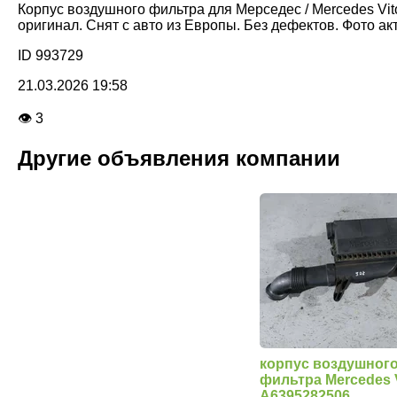
Корпус воздушного фильтра для Мерседес / Mercedes Vit
оригинал. Снят с авто из Европы. Без дефектов. Фото ак
ID 993729
21.03.2026 19:58
👁 3
Другие объявления компании
корпус воздушног
фильтра Mercedes 
A6395282506