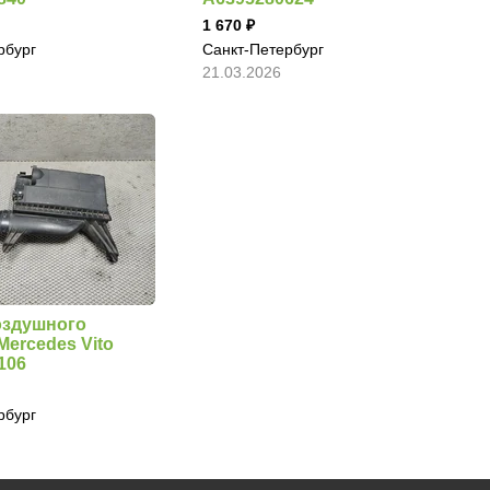
1 670
рбург
Санкт-Петербург
21.03.2026
оздушного
Mercedes Vito
106
рбург