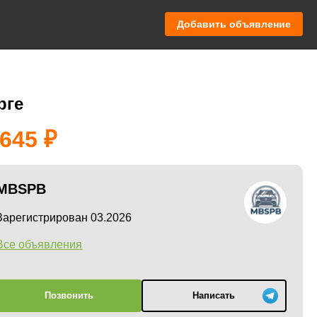
Добавить объявление
рге
 645
MBSPB
Зарегистрирован 03.2026
Все объявления
Позвонить
Написать