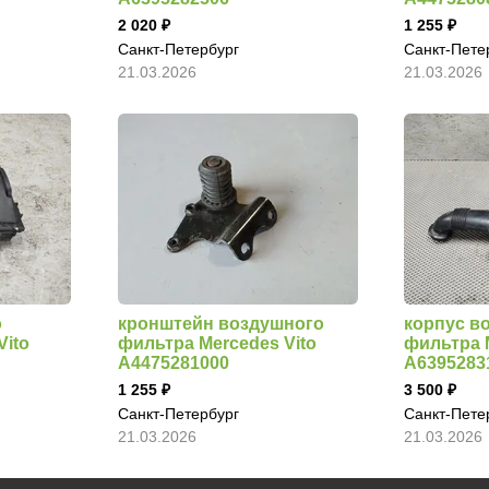
2 020
1 255
Санкт-Петербург
Санкт-Пете
21.03.2026
21.03.2026
о
кронштейн воздушного
корпус в
Vito
фильтра Mercedes Vito
фильтра 
A4475281000
A6395283
1 255
3 500
Санкт-Петербург
Санкт-Пете
21.03.2026
21.03.2026