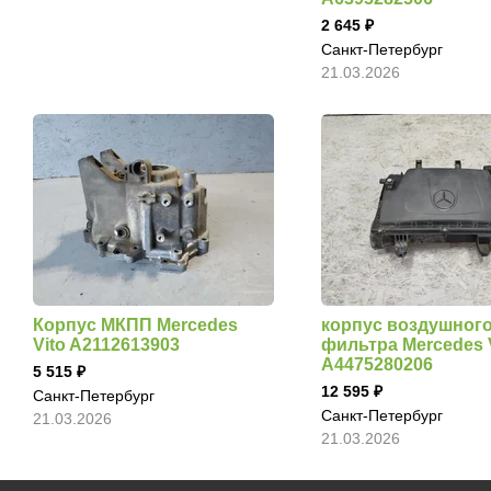
2 645
Санкт-Петербург
21.03.2026
Корпус МКПП Mercedes
корпус воздушног
Vito A2112613903
фильтра Mercedes 
A4475280206
5 515
12 595
Санкт-Петербург
Санкт-Петербург
21.03.2026
21.03.2026