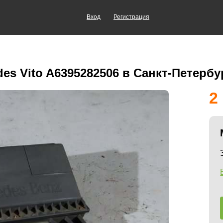
Вход
Регистрация
es Vito A6395282506 в Санкт-Петербу
2