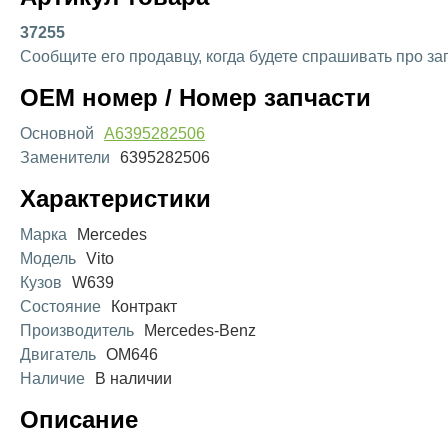
37255
Сообщите его продавцу, когда будете спрашивать про за
OEM номер / Номер запчасти
Основной
A6395282506
Заменители
6395282506
Характеристики
Марка
Mercedes
Модель
Vito
Кузов
W639
Состояние
Контракт
Производитель
Mercedes-Benz
Двигатель
OM646
Наличие
В наличии
Описание