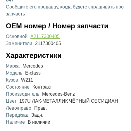
Сообщите его продавцу, когда будете спрашивать про
запчасть
OEM номер / Номер запчасти
Основной
A2117300405
Заменители
2117300405
Характеристики
Марка
Mercedes
Модель
E-class
Кузов
W211
Состояние
Контракт
Производитель
Mercedes-Benz
Цвет
197U ЛАК-МЕТАЛЛИК ЧЁРНЫЙ ОБСИДИАН
Лево/право
Прав.
Перед/зад
Задн.
Наличие
В наличии