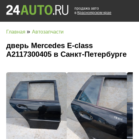
продажа авто
в
Красноярском крае
»
Главная
Автозапчасти
дверь Mercedes E-class
A2117300405 в Санкт-Петербурге