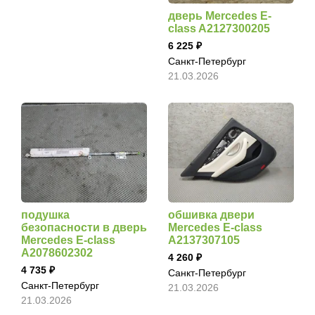
дверь Mercedes E-
class A2127300205
6 225
Санкт-Петербург
21.03.2026
подушка
обшивка двери
безопасности в дверь
Mercedes E-class
Mercedes E-class
A2137307105
A2078602302
4 260
4 735
Санкт-Петербург
Санкт-Петербург
21.03.2026
21.03.2026