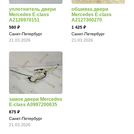
уплотнитель двери
обшивка двери
Mercedes E-class
Mercedes E-class
A2126970151
A2127300270
580
1 425
Санкт-Петербург
Санкт-Петербург
21.03.2026
21.03.2026
замок двери Mercedes
E-class A0997200635
875
Санкт-Петербург
21.03.2026