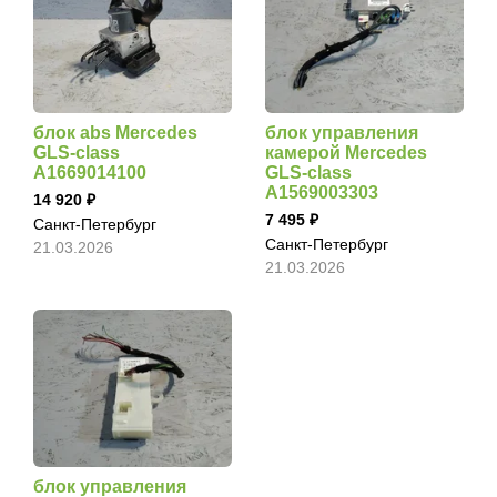
блок abs Mercedes
блок управления
GLS-class
камерой Mercedes
A1669014100
GLS-class
A1569003303
14 920
7 495
Санкт-Петербург
Санкт-Петербург
21.03.2026
21.03.2026
блок управления