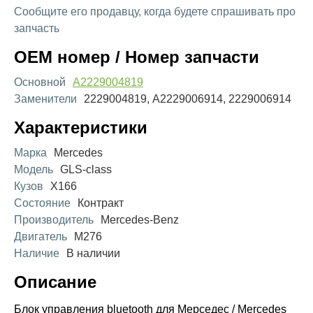
Сообщите его продавцу, когда будете спрашивать про
запчасть
OEM номер / Номер запчасти
Основной
A2229004819
Заменители
2229004819, A2229006914, 2229006914
Характеристики
Марка
Mercedes
Модель
GLS-class
Кузов
X166
Состояние
Контракт
Производитель
Mercedes-Benz
Двигатель
M276
Наличие
В наличии
Описание
Блок управления bluetooth для Мерседес / Mercedes