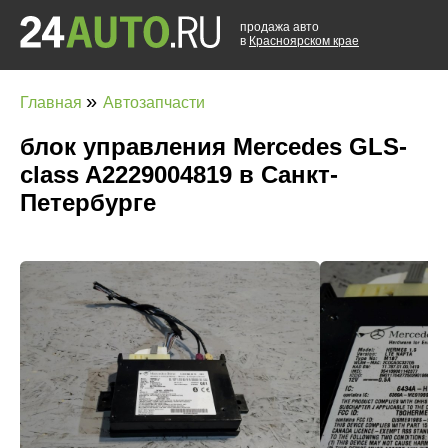
продажа авто
в
Красноярском крае
»
Главная
Автозапчасти
блок управления Mercedes GLS-
class A2229004819 в Санкт-
Петербурге