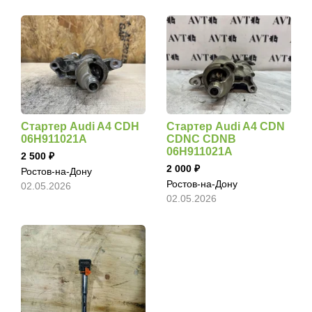
Стартер Audi A4 CDH
Стартер Audi A4 CDN
06H911021A
CDNC CDNB
06H911021A
2 500
2 000
Ростов-на-Дону
Ростов-на-Дону
02.05.2026
02.05.2026