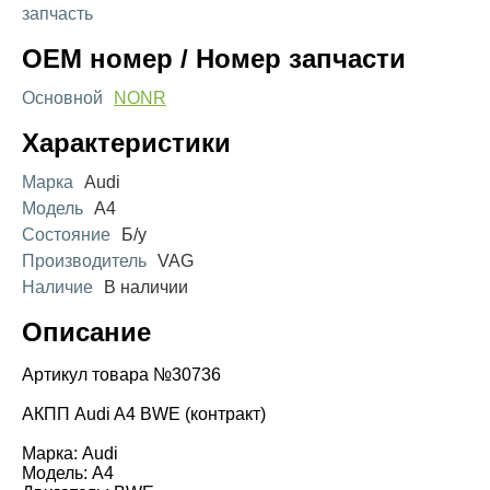
запчасть
OEM номер / Номер запчасти
Основной
NONR
Характеристики
Марка
Audi
Модель
A4
Состояние
Б/у
Производитель
VAG
Наличие
В наличии
Описание
Артикул товара №30736
АКПП Audi A4 BWE (контракт)
Марка: Audi
Модель: A4