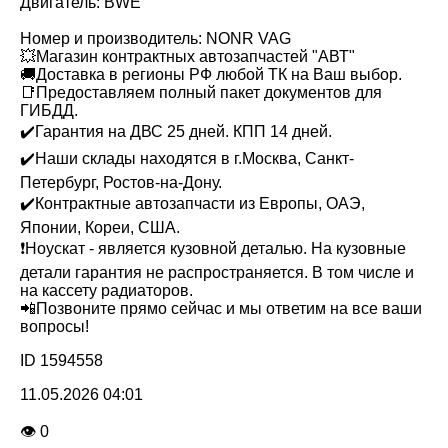
Двигатель: BWE
Номер и производитель: NONR VAG
💥Магазин контрактных автозапчастей "АВТ"
🚚Доставка в регионы РФ любой ТК на Ваш выбор.
📑Предоставляем полный пакет документов для
ГИБДД.
✔️Гарантия на ДВС 25 дней. КПП 14 дней.
✔️Наши склады находятся в г.Москва, Санкт-
Петербург, Ростов-на-Дону.
✔️Контрактные автозапчасти из Европы, ОАЭ,
Японии, Кореи, США.
❗️Ноускат - является кузовной деталью. На кузовные
детали гарантия не распространяется. В том числе и
на кассету радиаторов.
📲Позвоните прямо сейчас и мы ответим на все ваши
вопросы!
ID 1594558
11.05.2026 04:01
👁 0