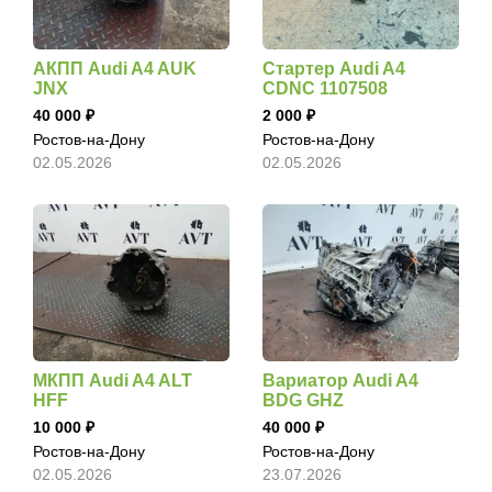
АКПП Audi A4 AUK
Стартер Audi A4
JNX
CDNC 1107508
40 000
2 000
Ростов-на-Дону
Ростов-на-Дону
02.05.2026
02.05.2026
МКПП Audi A4 ALT
Вариатор Audi A4
HFF
BDG GHZ
10 000
40 000
Ростов-на-Дону
Ростов-на-Дону
02.05.2026
23.07.2026