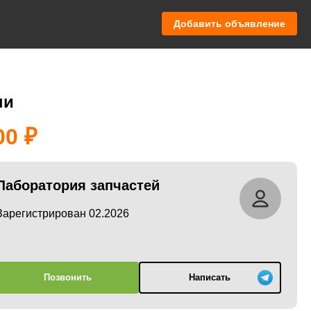
Добавить объявление
ни
00
Лаборатория запчастей
Зарегистрирован 02.2026
Позвонить
Написать