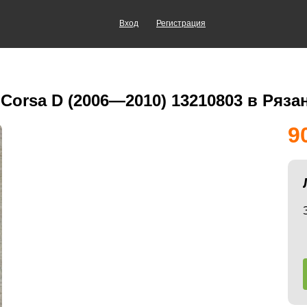
Вход
Регистрация
orsa D (2006—2010) 13210803 в Ряза
9