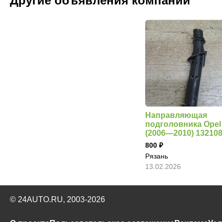
Другие объявления компании
Направляющая
подголовника Opel
(2006—2010) 13210
800
Рязань
13.02.2026
© 24AUTO.RU, 2003-2026