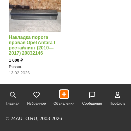
Накладка порога
правая Opel Antara I
рестайлинг (2010—
2017) 20832146
1 000
Рязань
13.02.2026
Главная
Избранное
Объявления
Сообщения
Профиль
© 24AUTO.RU, 2003-2026