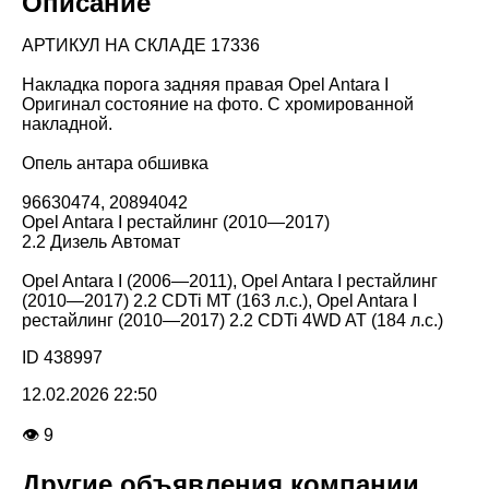
Описание
АРТИКУЛ НА СКЛАДЕ 17336
Накладка порога задняя правая Opel Antara I
Оригинал состояние на фото. С хромированной
накладной.
Опель антара обшивка
96630474, 20894042
Opel Antara I рестайлинг (2010—2017)
2.2 Дизель Автомат
Opel Antara I (2006—2011), Opel Antara I рестайлинг
(2010—2017) 2.2 CDTi MT (163 л.с.), Opel Antara I
рестайлинг (2010—2017) 2.2 CDTi 4WD AT (184 л.с.)
ID 438997
12.02.2026 22:50
👁 9
Другие объявления компании