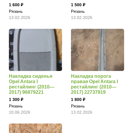
1 600
1 500
Рязань
Рязань
13.02.2026
13.02.2026
Накладка сиденья
Накладка порога
Opel Antara I
правая Opel Antara I
рестайлинг (2010—
рестайлинг (2010—
2017) 96879221
2017) 22737919
1 300
1 800
Рязань
Рязань
10.06.2026
13.02.2026