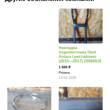
Накладка
подлокотника Opel
Antara I рестайлинг
(2010—2017) 20968916
1 000
Рязань
13.02.2026