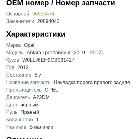
OEM номер / Номер запчасти
Основной
96630474
Заменители
20894042
Характеристики
Марка
Opel
Модель
Antara I рестайлинг (2010—2017)
Кузов
W0LLJ6EH9CB031427
Год
2012
Состояние
б.у
Название запчасти
Накладка порога правого задняя
Производитель
OPEL
Двигатель
A22DM
Цвет
черный
Руль
Правый
Количество
1
Наличие
В наличии