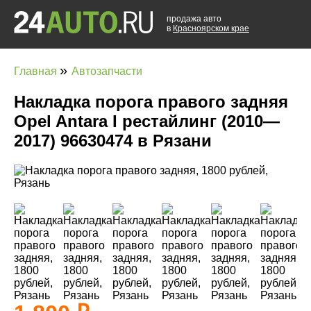
продажа авто
в
Красноярском крае
»
Главная
Автозапчасти
Накладка порога правого задняя
Opel Antara I рестайлинг (2010—
2017) 96630474 в Рязани