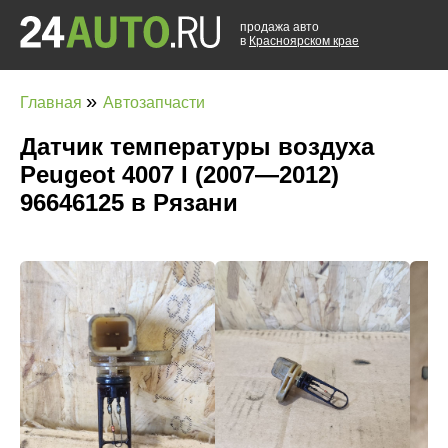
продажа авто
в
Красноярском крае
»
Главная
Автозапчасти
Датчик температуры воздуха
Peugeot 4007 I (2007—2012)
96646125 в Рязани