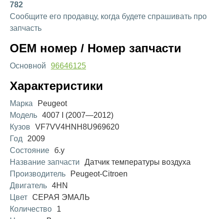
782
Сообщите его продавцу, когда будете спрашивать про
запчасть
OEM номер / Номер запчасти
Основной
96646125
Характеристики
Марка
Peugeot
Модель
4007 I (2007—2012)
Кузов
VF7VV4HNH8U969620
Год
2009
Состояние
б.у
Название запчасти
Датчик температуры воздуха
Производитель
Peugeot-Citroen
Двигатель
4HN
Цвет
СЕРАЯ ЭМАЛЬ
Количество
1