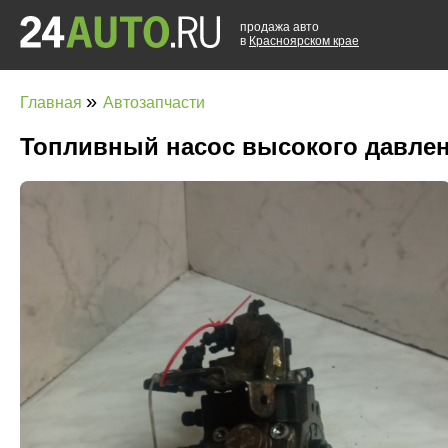
продажа авто
в
Красноярском крае
»
Главная
Автозапчасти
Топливный насос высокого давлени