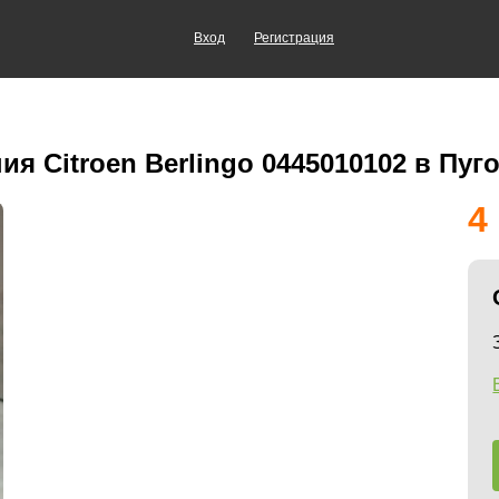
Вход
Регистрация
я Citroen Berlingo 0445010102 в Пуг
4