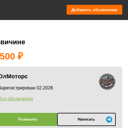
Добавить объявление
овичине
 500
ОлМоторс
Зарегистрирован 02.2026
Все объявления
Позвонить
Написать