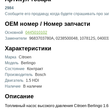
2984
Сообщите его продавцу, когда будете спрашивать про за
OEM номер / Номер запчасти
Основной
0445010102
Заменители
9683703780A, 0238500048, 107812S, 04003
Характеристики
Марка
Citroen
Модель
Berlingo
Состояние
Контракт
Производитель
Bosch
Двигатель
1.5 HDI
Наличие
В наличии
Описание
Топливный насос высокого давления Citroen Berlingo 1.6