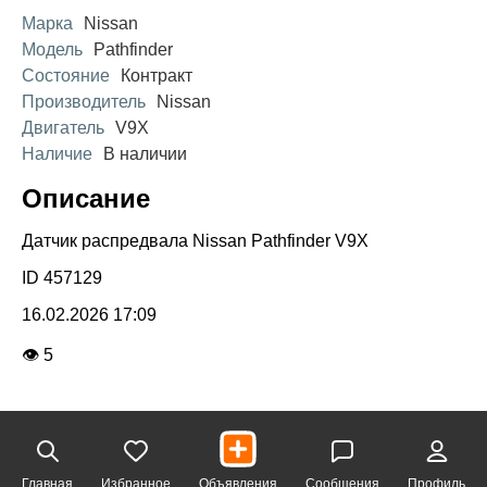
Марка
Nissan
Модель
Pathfinder
Состояние
Контракт
Производитель
Nissan
Двигатель
V9X
Наличие
В наличии
Описание
Датчик распредвала Nissan Pathfinder V9X
ID 457129
16.02.2026 17:09
👁 5
Главная
Избранное
Объявления
Сообщения
Профиль