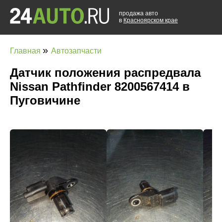
продажа авто
в
Красноярском крае
»
Главная
Автозапчасти
Датчик положения распредвала
Nissan Pathfinder 8200567414 в
Пуговичине