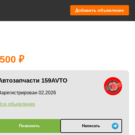
Добавить объявление
 500
Автозапчасти 159AVTO
Зарегистрирован 02.2026
Все объявления
Позвонить
Написать