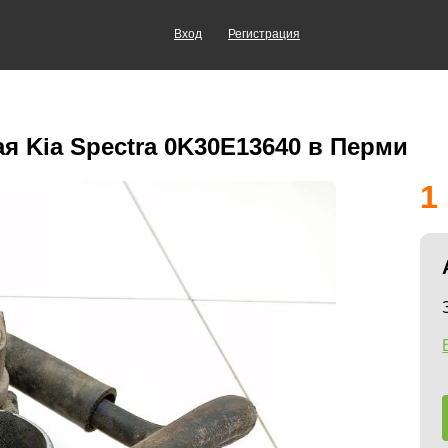
Вход
Регистрация
я Kia Spectra 0K30E13640 в Перми
1